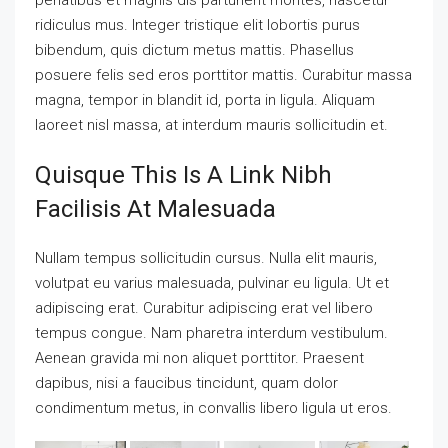
ridiculus mus. Integer tristique elit lobortis purus
bibendum, quis dictum metus mattis. Phasellus
posuere felis sed eros porttitor mattis. Curabitur massa
magna, tempor in blandit id, porta in ligula. Aliquam
laoreet nisl massa, at interdum mauris sollicitudin et.
Quisque This Is A Link Nibh
Facilisis At Malesuada
Nullam tempus sollicitudin cursus. Nulla elit mauris,
volutpat eu varius malesuada, pulvinar eu ligula. Ut et
adipiscing erat. Curabitur adipiscing erat vel libero
tempus congue. Nam pharetra interdum vestibulum.
Aenean gravida mi non aliquet porttitor. Praesent
dapibus, nisi a faucibus tincidunt, quam dolor
condimentum metus, in convallis libero ligula ut eros.