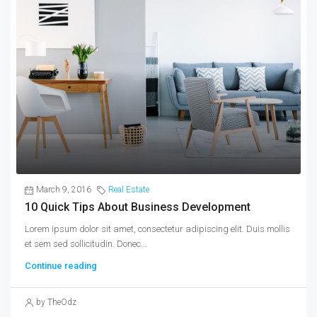
March 9, 2016
Real Estate
10 Quick Tips About Business Development
Lorem ipsum dolor sit amet, consectetur adipiscing elit. Duis mollis
et sem sed sollicitudin. Donec...
Continue reading
by TheOdz