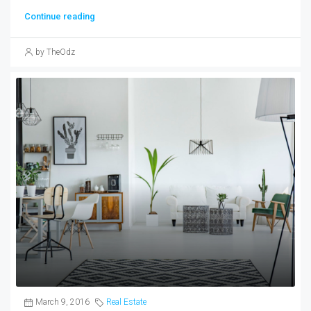
Continue reading
by TheOdz
March 9, 2016
Real Estate