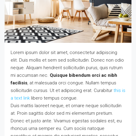
Lorem ipsum dolor sit amet, consectetur adipiscing
elit. Duis mollis et sem sed sollicitudin. Donec non odio
neque. Aliquam hendrerit sollicitudin purus, quis rutrum
mi accumsan nec.
Quisque bibendum orci ac nibh
facilisis
, at malesuada orci congue. Nullam tempus
sollicitudin cursus. Ut et adipiscing erat. Curabitur
this is
a text link
libero tempus congue.
Duis mattis laoreet neque, et ornare neque sollicitudin
at. Proin sagittis dolor sed mi elementum pretium.
Donec et justo ante. Vivamus egestas sodales est, eu
rhoncus urna semper eu. Cum sociis natoque
penatibus et magnis dis parturient montes, nascetur