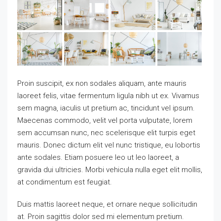
Proin suscipit, ex non sodales aliquam, ante mauris
laoreet felis, vitae fermentum ligula nibh ut ex. Vivamus
sem magna, iaculis ut pretium ac, tincidunt vel ipsum.
Maecenas commodo, velit vel porta vulputate, lorem
sem accumsan nunc, nec scelerisque elit turpis eget
mauris. Donec dictum elit vel nunc tristique, eu lobortis
ante sodales. Etiam posuere leo ut leo laoreet, a
gravida dui ultricies. Morbi vehicula nulla eget elit mollis,
at condimentum est feugiat.
Duis mattis laoreet neque, et ornare neque sollicitudin
at. Proin sagittis dolor sed mi elementum pretium.