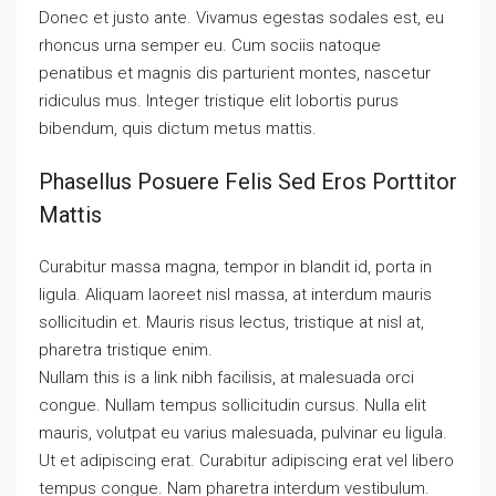
Donec et justo ante. Vivamus egestas sodales est, eu
rhoncus urna semper eu. Cum sociis natoque
penatibus et magnis dis parturient montes, nascetur
ridiculus mus. Integer tristique elit lobortis purus
bibendum, quis dictum metus mattis.
Phasellus Posuere Felis Sed Eros Porttitor
Mattis
Curabitur massa magna, tempor in blandit id, porta in
ligula. Aliquam laoreet nisl massa, at interdum mauris
sollicitudin et. Mauris risus lectus, tristique at nisl at,
pharetra tristique enim.
Nullam this is a link nibh facilisis, at malesuada orci
congue. Nullam tempus sollicitudin cursus. Nulla elit
mauris, volutpat eu varius malesuada, pulvinar eu ligula.
Ut et adipiscing erat. Curabitur adipiscing erat vel libero
tempus congue. Nam pharetra interdum vestibulum.