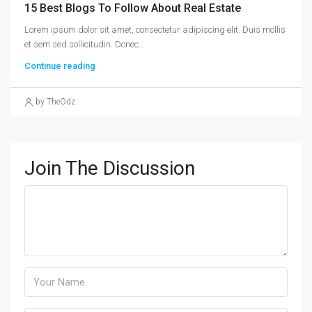
15 Best Blogs To Follow About Real Estate
Lorem ipsum dolor sit amet, consectetur adipiscing elit. Duis mollis
et sem sed sollicitudin. Donec...
Continue reading
by TheOdz
Join The Discussion